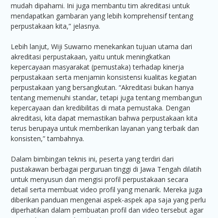
mudah dipahami. Ini juga membantu tim akreditasi untuk
mendapatkan gambaran yang lebih komprehensif tentang
perpustakaan kita,” jelasnya.
Lebih lanjut, Wiji Suwarno menekankan tujuan utama dari
akreditasi perpustakaan, yaitu untuk meningkatkan
kepercayaan masyarakat (pemustaka) terhadap kinerja
perpustakaan serta menjamin konsistensi kualitas kegiatan
perpustakaan yang bersangkutan. “Akreditasi bukan hanya
tentang memenuhi standar, tetapi juga tentang membangun
kepercayaan dan kredibilitas di mata pemustaka. Dengan
akreditasi, kita dapat memastikan bahwa perpustakaan kita
terus berupaya untuk memberikan layanan yang terbaik dan
konsisten,” tambahnya.
Dalam bimbingan teknis ini, peserta yang terdiri dari
pustakawan berbagai perguruan tinggi di Jawa Tengah dilatih
untuk menyusun dan mengisi profil perpustakaan secara
detail serta membuat video profil yang menarik. Mereka juga
diberikan panduan mengenai aspek-aspek apa saja yang perlu
diperhatikan dalam pembuatan profil dan video tersebut agar