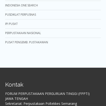
INDONESIA ONE SEARCH
PUSDIKLAT PERPUSNAS
IPI PUSAT
PERPUSTAKAAN NASIONAL
PUSAT PENGEMB. PUSTAKAWAN
Kontak
FORUM PERPUSTAKAAN PERGURUAN TINGGI (FPPTI)
JAWA TENGAH
Sekretariat: Perpustakaan Poltekkes Semarang