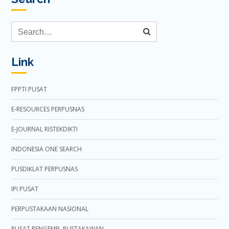
Link
FPPTI PUSAT
E-RESOURCES PERPUSNAS
E-JOURNAL RISTEKDIKTI
INDONESIA ONE SEARCH
PUSDIKLAT PERPUSNAS
IPI PUSAT
PERPUSTAKAAN NASIONAL
PUSAT PENGEMB. PUSTAKAWAN