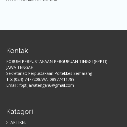
Kontak
FORUM PERPUSTAKAAN PERGURUAN TINGGI (FPPTI)
JAWA TENGAH
Sekretariat: Perpustakaan Poltekkes Semarang
Tlp: (024) 7477208,WA: 08977411789
Email : fpptijawatengah6@gmail.com
Kategori
ARTIKEL