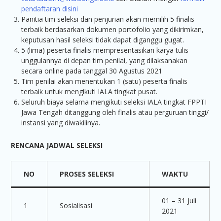
pendaftaran disini
Panitia tim seleksi dan penjurian akan memilih 5 finalis
terbaik berdasarkan dokumen portofolio yang dikirimkan,
keputusan hasil seleksi tidak dapat diganggu gugat.
5 (lima) peserta finalis mempresentasikan karya tulis
unggulannya di depan tim penilai, yang dilaksanakan
secara online pada tanggal 30 Agustus 2021
Tim penilai akan menentukan 1 (satu) peserta finalis
terbaik untuk mengikuti IALA tingkat pusat.
Seluruh biaya selama mengikuti seleksi IALA tingkat FPPTI
Jawa Tengah ditanggung oleh finalis atau perguruan tinggi/
instansi yang diwakilinya.
RENCANA
J
ADWAL
S
ELEKSI
NO
PROSES SELEKSI
WAKTU
01 – 31 Juli
1
Sosialisasi
2021