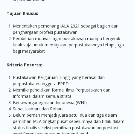
Tujuan Khusus
Menentukan pemenang IALA 2021 sebagai bagian dari
penghargaan profesi pustakawan
Pemberian motivasi agar pustakawan mampu bergerak
tidak saja untuk memajukan perpustakaannya tetapi juga
bagi masyarakat
Kriteria Peserta
:
Pustakawan Perguruan Tinggi yang berasal dari
perpustakaan anggota FPPTI.
Memiliki pendidikan formal Ilmu Perpustakaan dan
Informasi dalam semua strata
Berkewarganegaraan Indonesia (WNI)
Sehat Jasmani dan Rohani
Belum pernah menjadi juara satu, dua dan tiga dalam
pemilihan IALA tingkat pusat sebelumnya dan tidak dalam
status finalis seleksi pemilihan pustakawan berprestasi
versi Perpusnas maupun Kemendikbud.