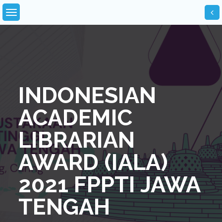
Skip
to
content
INDONESIAN
ACADEMIC
LIBRARIAN
AWARD (IALA)
2021 FPPTI JAWA
TENGAH