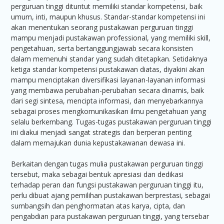
perguruan tinggi dituntut memiliki standar kompetensi, baik
umum, inti, maupun khusus. Standar-standar kompetensi ini
akan menentukan seorang pustakawan perguruan tinggi
mampu menjadi pustakawan professional, yang memiliki skill,
pengetahuan, serta bertanggungjawab secara konsisten
dalam memenuhi standar yang sudah ditetapkan. Setidaknya
ketiga standar kompetensi pustakawan diatas, diyakini akan
mampu menciptakan diversifikasi layanan-layanan informasi
yang membawa perubahan-perubahan secara dinamis, baik
dari segi sintesa, mencipta informasi, dan menyebarkannya
sebagai proses mengkomunikasikan ilmu pengetahuan yang
selalu berkembang. Tugas-tugas pustakawan perguruan tinggi
ini diakui menjadi sangat strategis dan berperan penting
dalam memajukan dunia kepustakawanan dewasa ini.
Berkaitan dengan tugas mulia pustakawan perguruan tinggi
tersebut, maka sebagai bentuk apresiasi dan dedikasi
terhadap peran dan fungsi pustakawan perguruan tinggi itu,
perlu dibuat ajang pemilihan pustakawan berprestasi, sebagai
sumbangsih dan penghormatan atas karya, cipta, dan
pengabdian para pustakawan perguruan tinggi, yang tersebar