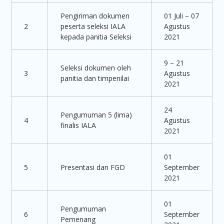
Pengiriman dokumen
01 Juli – 07
2
peserta seleksi IALA
Agustus
kepada panitia Seleksi
2021
9 – 21
Seleksi dokumen oleh
3
Agustus
panitia dan timpenilai
2021
24
Pengumuman 5 (lima)
4
Agustus
finalis IALA
2021
01
5
Presentasi dan FGD
September
2021
01
Pengumuman
6
September
Pemenang