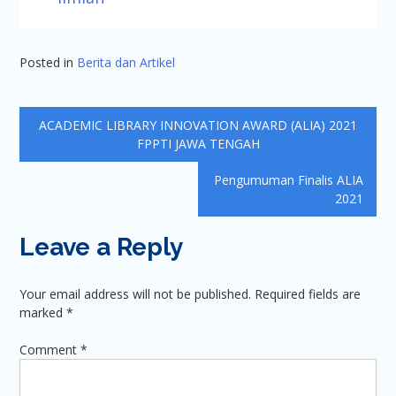
Posted in
Berita dan Artikel
Post
ACADEMIC LIBRARY INNOVATION AWARD (ALIA) 2021
navigation
FPPTI JAWA TENGAH
Pengumuman Finalis ALIA
2021
Leave a Reply
Your email address will not be published.
Required fields are
marked
*
Comment
*