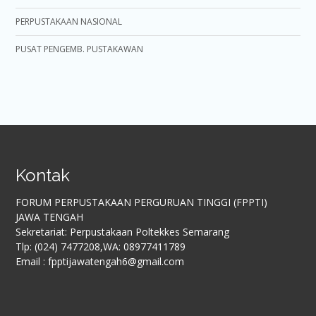
PERPUSTAKAAN NASIONAL
PUSAT PENGEMB. PUSTAKAWAN
Kontak
FORUM PERPUSTAKAAN PERGURUAN TINGGI (FPPTI)
JAWA TENGAH
Sekretariat: Perpustakaan Poltekkes Semarang
Tlp: (024) 7477208,WA: 08977411789
Email : fpptijawatengah6@gmail.com