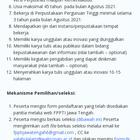
Usia maksimal 45 tahun pada bulan Agustus 2021.
Bekerja di Perpustakaan Perguruan Tinggi minimal selama
3 tahun pada bulan Agustus 2021.
Mendapatkan ijin dari instansi/perpustakaan tempat
bekerja.
Memiliki karya unggulan atau inovasi yang diunggulkan
Memiliki karya tulis atau publikasi dalam bidang
kepustakawanan dan informasi (nilai tambah – optional)
Memiliki kegiatan pengabdian yang dapat dinikmati
masyarakat (nilai tambah – optional)
Menyerahkan karya tulis unggulan atau inovasi 10-15
halaman
Mekanisme Pemilihan/seleksi:
Peserta mengisi form pendaftaran yang telah disediakan
panitia melalui web FPPTI Jawa Tengah.
Peserta mengisi berkas seleksi
(
dibawah ini
)
Peserta
mengirimkan
soft file
berkas seleksi melalui email ke
fpptijawatengah6@gmail.com
, CC ke
valahulalam@walisongo.ac.id
dan silakan mengisi
formulir