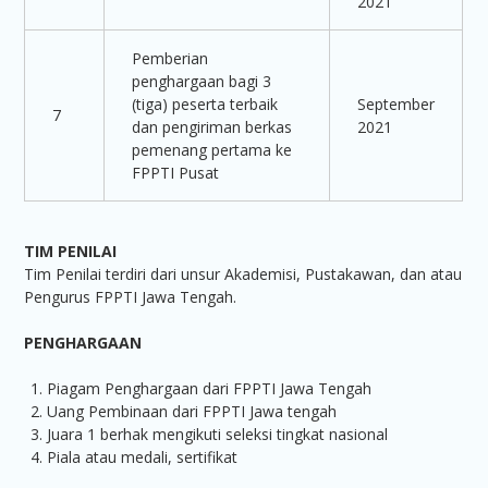
2021
Pemberian
penghargaan bagi 3
(tiga) peserta terbaik
September
7
dan pengiriman berkas
2021
pemenang pertama ke
FPPTI Pusat
TIM PENILAI
Tim Penilai terdiri dari unsur Akademisi, Pustakawan, dan atau
Pengurus FPPTI Jawa Tengah.
PENGHARGAAN
Piagam Penghargaan dari FPPTI Jawa Tengah
Uang Pembinaan dari FPPTI Jawa tengah
Juara 1 berhak mengikuti seleksi tingkat nasional
Piala atau medali, sertifikat