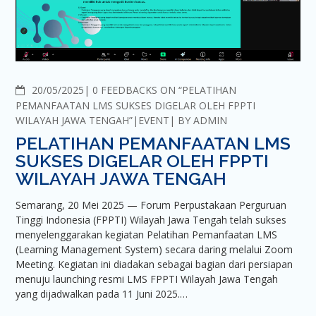
COMMENTS
20/05/2025
0 FEEDBACKS ON “PELATIHAN
PEMANFAATAN LMS SUKSES DIGELAR OLEH FPPTI
WILAYAH JAWA TENGAH”
EVENT
BY
ADMIN
PELATIHAN PEMANFAATAN LMS
SUKSES DIGELAR OLEH FPPTI
WILAYAH JAWA TENGAH
Semarang, 20 Mei 2025 — Forum Perpustakaan Perguruan
Tinggi Indonesia (FPPTI) Wilayah Jawa Tengah telah sukses
menyelenggarakan kegiatan Pelatihan Pemanfaatan LMS
(Learning Management System) secara daring melalui Zoom
Meeting. Kegiatan ini diadakan sebagai bagian dari persiapan
menuju launching resmi LMS FPPTI Wilayah Jawa Tengah
yang dijadwalkan pada 11 Juni 2025.…