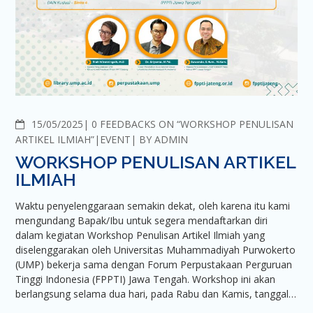
COMMENTS
15/05/2025
0 FEEDBACKS ON “WORKSHOP PENULISAN
ARTIKEL ILMIAH”
EVENT
BY
ADMIN
WORKSHOP PENULISAN ARTIKEL
ILMIAH
Waktu penyelenggaraan semakin dekat, oleh karena itu kami
mengundang Bapak/Ibu untuk segera mendaftarkan diri
dalam kegiatan Workshop Penulisan Artikel Ilmiah yang
diselenggarakan oleh Universitas Muhammadiyah Purwokerto
(UMP) bekerja sama dengan Forum Perpustakaan Perguruan
Tinggi Indonesia (FPPTI) Jawa Tengah. Workshop ini akan
berlangsung selama dua hari, pada Rabu dan Kamis, tanggal…