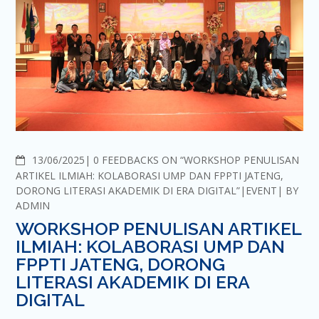
COMMENTS
13/06/2025
0 FEEDBACKS ON “WORKSHOP PENULISAN
ARTIKEL ILMIAH: KOLABORASI UMP DAN FPPTI JATENG,
DORONG LITERASI AKADEMIK DI ERA DIGITAL”
EVENT
BY
ADMIN
WORKSHOP PENULISAN ARTIKEL
ILMIAH: KOLABORASI UMP DAN
FPPTI JATENG, DORONG
LITERASI AKADEMIK DI ERA
DIGITAL