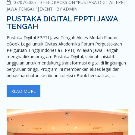
COMMENTS
07/07/2025
0 FEEDBACKS ON “PUSTAKA DIGITAL FPPTI
JAWA TENGAH”
EVENT
BY
ADMIN
PUSTAKA DIGITAL FPPTI JAWA
TENGAH
Pustaka Digital FPPTI Jawa Tengah Akses Mudah Ribuan
eBook Legal untuk Civitas Akademika Forum Perpustakaan
Perguruan Tinggi Indonesia (FPPTI) Wilayah Jawa Tengah
menghadirkan program Pustaka Digital, sebuah inisiatif
unggulan untuk mendukung transformasi digital di lingkungan
perguruan tinggi. Program ini memberikan akses legal dan
bebas hambatan ke ribuan koleksi eBook berkualitas,…
READ MORE