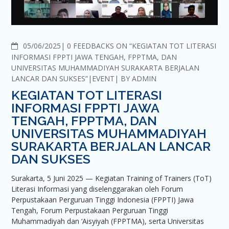
COMMENTS
05/06/2025
0 FEEDBACKS ON “KEGIATAN TOT LITERASI
INFORMASI FPPTI JAWA TENGAH, FPPTMA, DAN
UNIVERSITAS MUHAMMADIYAH SURAKARTA BERJALAN
LANCAR DAN SUKSES”
EVENT
BY
ADMIN
KEGIATAN TOT LITERASI
INFORMASI FPPTI JAWA
TENGAH, FPPTMA, DAN
UNIVERSITAS MUHAMMADIYAH
SURAKARTA BERJALAN LANCAR
DAN SUKSES
Surakarta, 5 Juni 2025 — Kegiatan Training of Trainers (ToT)
Literasi Informasi yang diselenggarakan oleh Forum
Perpustakaan Perguruan Tinggi Indonesia (FPPTI) Jawa
Tengah, Forum Perpustakaan Perguruan Tinggi
Muhammadiyah dan ‘Aisyiyah (FPPTMA), serta Universitas