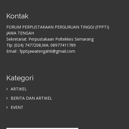
Kontak
FORUM PERPUSTAKAAN PERGURUAN TINGGI (FPPTI)
JAWA TENGAH
Sekretariat: Perpustakaan Poltekkes Semarang
Tlp: (024) 7477208,WA: 08977411789
Email : fpptijawatengah6@gmail.com
Kategori
ARTIKEL
BERITA DAN ARTIKEL
EVENT