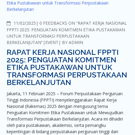
COMMENTS
11/02/2025
0 FEEDBACKS ON “RAPAT KERJA NASIONAL
FPPTI 2025: PENGUATAN KOMITMEN ETIKA PUSTAKAWAN
UNTUK TRANSFORMASI PERPUSTAKAAN
BERKELANJUTAN”
EVENT
BY
ADMIN
RAPAT KERJA NASIONAL FPPTI
2025: PENGUATAN KOMITMEN
ETIKA PUSTAKAWAN UNTUK
TRANSFORMASI PERPUSTAKAAN
BERKELANJUTAN
Jakarta, 11 Februari 2025 – Forum Perpustakaan Perguruan
Tinggi Indonesia (FPPTI) menyelenggarakan Rapat Kerja
Nasional (Rakernas) 2025 dengan mengusung tema
Penguatan Komitmen Etika Pustakawan untuk Mewujudkan
Transformasi Perpustakaan Berkelanjutan. Acara ini dihadiri
oleh para pustakawan, akademisi, serta pemangku
kepentingan di bidang perpustakaan perguruan tinggi dari