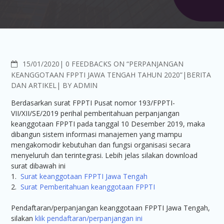
COMMENTS
15/01/2020
0 FEEDBACKS ON “PERPANJANGAN
KEANGGOTAAN FPPTI JAWA TENGAH TAHUN 2020”
BERITA
DAN ARTIKEL
BY
ADMIN
Berdasarkan surat FPPTI Pusat nomor 193/FPPTI-
VII/XII/SE/2019 perihal pemberitahuan perpanjangan
keanggotaan FPPTI pada tanggal 10 Desember 2019, maka
dibangun sistem informasi manajemen yang mampu
mengakomodir kebutuhan dan fungsi organisasi secara
menyeluruh dan terintegrasi. Lebih jelas silakan download
surat dibawah ini
1.
Surat keanggotaan FPPTI Jawa Tengah
2.
Surat Pemberitahuan keanggotaan FPPTI
Pendaftaran/perpanjangan keanggotaan FPPTI Jawa Tengah,
silakan
klik pendaftaran/perpanjangan ini