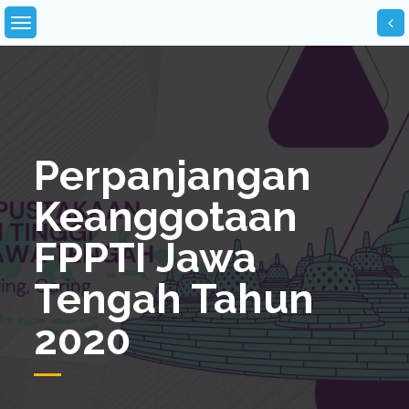
Skip
to
content
Perpanjangan
Keanggotaan
FPPTI Jawa
Tengah Tahun
2020