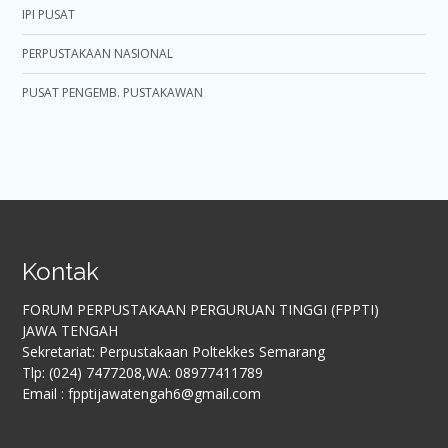
IPI PUSAT
PERPUSTAKAAN NASIONAL
PUSAT PENGEMB. PUSTAKAWAN
Kontak
FORUM PERPUSTAKAAN PERGURUAN TINGGI (FPPTI)
JAWA TENGAH
Sekretariat: Perpustakaan Poltekkes Semarang
Tlp: (024) 7477208,WA: 08977411789
Email : fpptijawatengah6@gmail.com